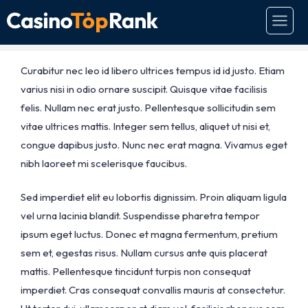
Curacao
Curabitur nec leo id libero ultrices tempus id id justo. Etiam
varius nisi in odio ornare suscipit. Quisque vitae facilisis
felis. Nullam nec erat justo. Pellentesque sollicitudin sem
vitae ultrices mattis. Integer sem tellus, aliquet ut nisi et,
congue dapibus justo. Nunc nec erat magna. Vivamus eget
nibh laoreet mi scelerisque faucibus.
Sed imperdiet elit eu lobortis dignissim. Proin aliquam ligula
vel urna lacinia blandit. Suspendisse pharetra tempor
ipsum eget luctus. Donec et magna fermentum, pretium
sem et, egestas risus. Nullam cursus ante quis placerat
mattis. Pellentesque tincidunt turpis non consequat
imperdiet. Cras consequat convallis mauris at consectetur.