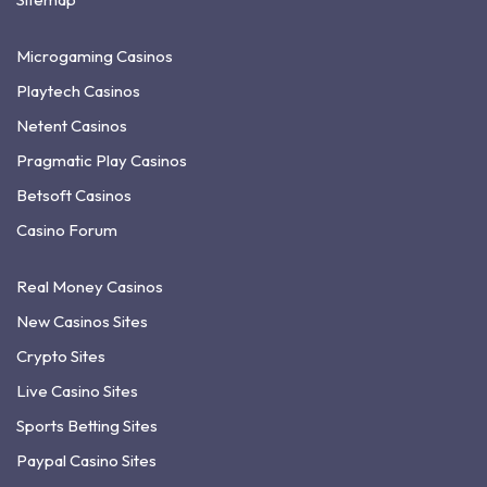
Microgaming Casinos
Playtech Casinos
Netent Casinos
Pragmatic Play Casinos
Betsoft Casinos
Casino Forum
Real Money Casinos
New Casinos Sites
Crypto Sites
Live Casino Sites
Sports Betting Sites
Paypal Casino Sites